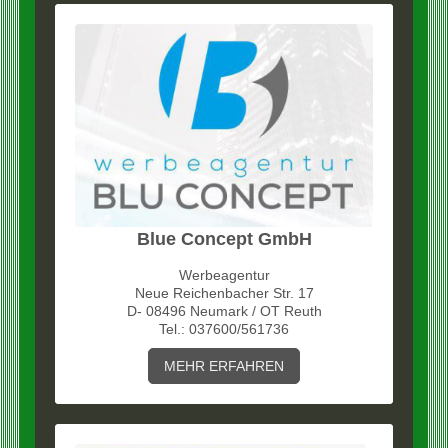
Blue Concept GmbH
Werbeagentur
Neue Reichenbacher Str. 17
D- 08496 Neumark / OT Reuth
Tel.: 037600/561736
MEHR ERFAHREN