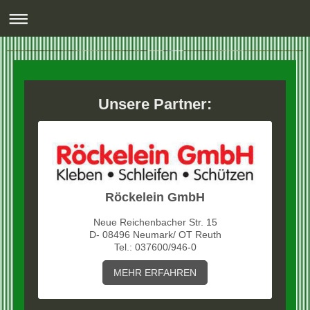
Unsere Partner:
Röckelein GmbH
Neue Reichenbacher Str. 15
D- 08496 Neumark/ OT Reuth
Tel.: 037600/946-0
MEHR ERFAHREN