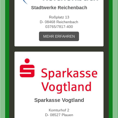
Stadtwerke Reichenbach
Roßplatz 13
D- 08468 Reichenbach
03765/7817-400
MEHR ERFAHREN
Sparkasse Vogtland
Komturhof 2
D- 08527 Plauen