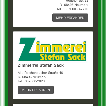
Reuther Str. 11
D- 08496 Neumark
Tel..: 037600 747770
MEHR ERFAHREN
Zimmerrei Stefan Sack
Alte Reichenbacher Straße 46
D- 08496 Neumark
Tel.: 037600/2023
MEHR ERFAHREN