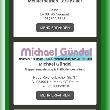
Meisterbetrieb Lars Keller
Gasse 3
D- 08496 Neumark
037600/3343
MEHR ERFAHREN
Michael Gündel
Treppenrenovierung & Fußbodengestaltung
Neue Reichenbacher Str. 37
D- 08496 Neumark/ OT Reuth
Tel.: 037600/3010
MEHR ERFAHREN