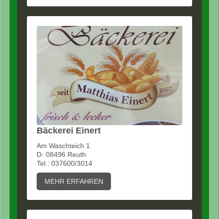
Bäckerei Einert
Am Waschteich 1
D- 08496 Reuth
Tel.: 037600/3014
MEHR ERFAHREN