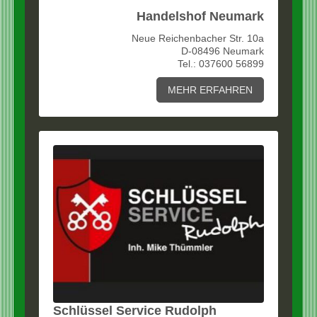
Handelshof Neumark
Neue Reichenbacher Str. 10a
D-08496 Neumark
Tel.: 037600 56899
MEHR ERFAHREN
Schlüssel Service Rudolph