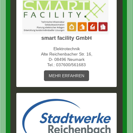
smart facility GmbH
Elektrotechnik
Alte Reichenbacher Str. 16,
D- 08496 Neumark
Tel.: 037600/561683
MEHR ERFAHREN