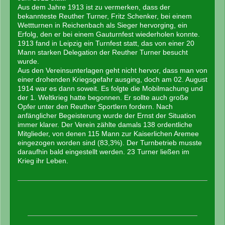
Aus dem Jahre 1913 ist zu vermerken, dass der
bekannteste Reuther Turner, Fritz Schenker, bei einem
Wettturnen in Reichenbach als Sieger hervorging, ein
Erfolg, den er bei einem Gauturnfest wiederholen konnte.
1913 fand in Leipzig ein Turnfest statt, das von einer 20
Mann starken Delegation der Reuther Turner besucht
wurde.
Aus den Vereinsunterlagen geht nicht hervor, dass man von
einer drohenden Kriegsgefahr ausging, doch am 02. August
1914 war es dann soweit. Es folgte die Mobilmachung und
der 1. Weltkrieg hatte begonnen. Er sollte auch große
Opfer unter den Reuther Sportlern fordern. Nach
anfänglicher Begeisterung wurde der Ernst der Situation
immer klarer. Der Verein zählte damals 138 ordentliche
Mitglieder, von denen 115 Mann zur Kaiserlichen Aremee
eingezogen worden sind (83,3%). Der Turnbetrieb musste
daraufhin bald eingestellt werden. 23 Turner ließen im
Krieg ihr Leben.