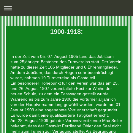
1900-1918:
In der Zeit vom 05.-07. August 1905 fand das Jubiläum
zum 25jährigen Bestehen des Turnvereins statt. Der Verein
hatte zu dieser Zeit 106 Mitglieder und 6 Ehrenmitglieder.
An dem Jubiäum, das durch Regen sehr beeinträchtigt
wurde, nahmen 19 Turnvereine als Gäste teil.
Ein besonderer Höhepunkt für den Verein war das am 25.
und 26. August 1907 veranstaltete Fest zur Weihe der
neuen Schule, zu dem ein Festwagen gestellt wurde.
Während es bis zum Jahre 1908 die Vorturner alljährlich
von der Hauptversammlung gewählt wurden, wurde am 01.
Januar 1909 eine sogenannte Vorturnerschaft gegründet.
Es wurde damit eine qualifiziertere Tätigkeit erreicht.
Am 28. August 1909 gab der Vereinsvorsitzende Max Seifer
bekannt, dass der Gastwirt Ferdinand Öhler den Saal nicht
mehr zum Turnen zur Verfügung stellte. Als Begründung