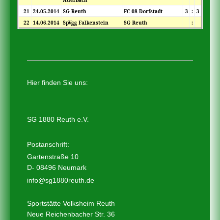
Auerbach
21
24.05.2014
SG Reuth
FC 08 Dorfstadt
3
:
3
22
14.06.2014
SpVgg Falkenstein
SG Reuth
:
Hier finden Sie uns:
SG 1880 Reuth e.V.
Postanschrift:
Gartenstraße 10
D- 08496 Neumark
info@sg1880reuth.de
Sportstätte Volksheim Reuth
Neue Reichenbacher Str. 36