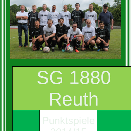
SG 1880
Reuth
Punktspiele